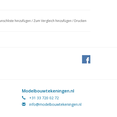
nschliste hinzufügen
/
Zum Vergleich hinzufügen
/
Drucken
Modelbouwtekeningen.nl
+31 33 720 02 72
info@modelbouwtekeningen.nl