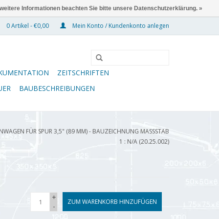
 weitere Informationen beachten Sie bitte unsere Datenschutzerklärung. »
0 Artikel - €0,00
Mein Konto / Kundenkonto anlegen
KUMENTATION
ZEITSCHRIFTEN
UER
BAUBESCHREIBUNGEN
WAGEN FÜR SPUR 3,5" (89 MM) - BAUZEICHNUNG MASSSTAB 1
: N/A (20.25.002)
+
ZUM WARENKORB HINZUFÜGEN
-