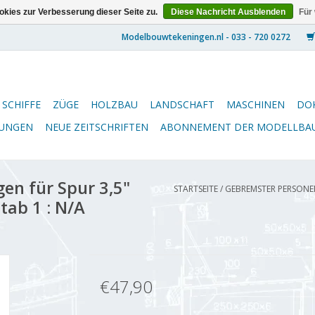
kies zur Verbesserung dieser Seite zu.
Diese Nachricht Ausblenden
Für
SCHIFFE
ZÜGE
HOLZBAU
LANDSCHAFT
MASCHINEN
DO
NUNGEN
NEUE ZEITSCHRIFTEN
ABONNEMENT DER MODELLBA
n für Spur 3,5"
STARTSEITE
/
GEBREMSTER PERSONEN
ab 1 : N/A
€47,90