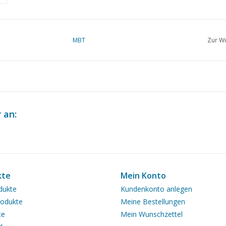
MBT
Zur Wu
 an:
kte
Mein Konto
dukte
Kundenkonto anlegen
odukte
Meine Bestellungen
te
Mein Wunschzettel