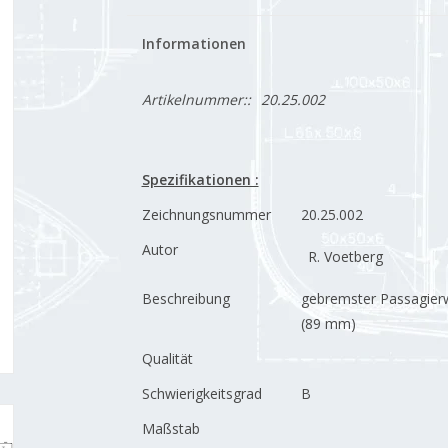
Informationen
Artikelnummer::
20.25.002
Spezifikationen :
Zeichnungsnummer
20.25.002
Autor
R. Voetberg
Beschreibung
gebremster Passagierw
(89 mm)
Qualität
Schwierigkeitsgrad
B
Maßstab