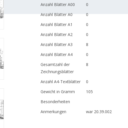
Anzahl Blätter A00
0
Anzahl Blätter A0
0
Anzahl Blätter A1
0
Anzahl Blätter A2
0
Anzahl Blätter A3
8
Anzahl Blätter A4
0
Gesamtzahl der
8
Zeichnungsblätter
Anzahl A4-Textblätter
0
Gewicht in Gramm
105
Besonderheiten
Anmerkungen
war 20.39.002