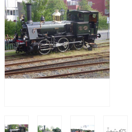
Zeitschriften
Neue Zeichnungen
NEUE ZEITSCHRIFTEN
ABONNEMENT DER
MODELLBAUER
Baubeschreibungen