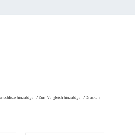
nschliste hinzufügen
/
Zum Vergleich hinzufügen
/
Drucken