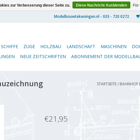
kies zur Verbesserung dieser Seite zu.
Diese Nachricht Ausblenden
Für
SCHIFFE
ZÜGE
HOLZBAU
LANDSCHAFT
MASCHINEN
DO
NUNGEN
NEUE ZEITSCHRIFTEN
ABONNEMENT DER MODELLBA
auzeichnung
STARTSEITE
/
BAHNHOF L
€21,95