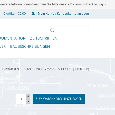
 weitere Informationen beachten Sie bitte unsere Datenschutzerklärung. »
0 Artikel - €0,00
Mein Konto / Kundenkonto anlegen
KUMENTATION
ZEITSCHRIFTEN
UER
BAUBESCHREIBUNGEN
EEUWARDEN - BAUZEICHNUNG MASSSTAB 1 : 160 (30.00.008)
+
ZUM WARENKORB HINZUFÜGEN
-