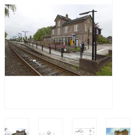
Zeitschriften
Neue Zeichnungen
NEUE ZEITSCHRIFTEN
ABONNEMENT DER
MODELLBAUER
Baubeschreibungen