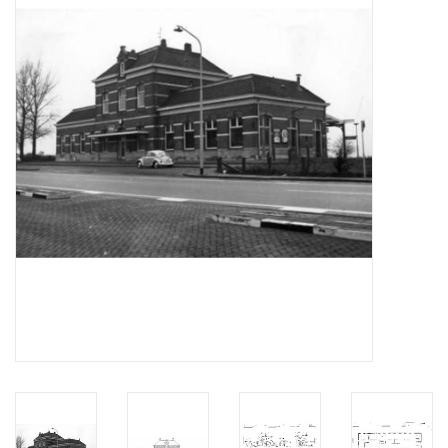
Zeitschriften
Neue Zeichnungen
NEUE ZEITSCHRIFTEN
ABONNEMENT DER
MODELLBAUER
Baubeschreibungen