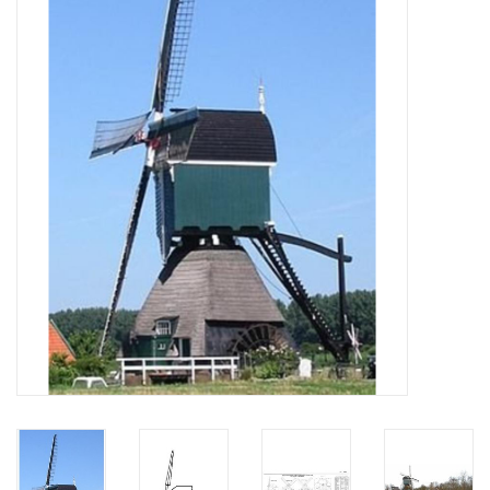
Zeitschriften
Neue Zeichnungen
NEUE ZEITSCHRIFTEN
ABONNEMENT DER
MODELLBAUER
Baubeschreibungen