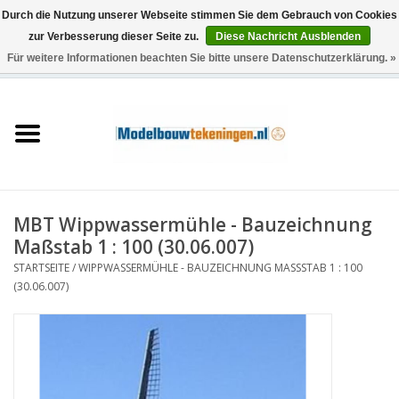
Durch die Nutzung unserer Webseite stimmen Sie dem Gebrauch von Cookies
zur Verbesserung dieser Seite zu.
Diese Nachricht Ausblenden
Für weitere Informationen beachten Sie bitte unsere Datenschutzerklärung. »
0 Artikel - €0,00
Startseite
Schiffe
Züge
MBT Wippwassermühle - Bauzeichnung
Holzbau
Maßstab 1 : 100 (30.06.007)
STARTSEITE
/
WIPPWASSERMÜHLE - BAUZEICHNUNG MASSSTAB 1 : 100 (
Landschaft
30.06.007)
Maschinen
Dokumentation