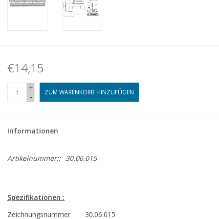
€14,15
+
ZUM WARENKORB HINZUFÜGEN
-
Informationen
Artikelnummer::
30.06.015
Spezifikationen :
Zeichnungsnummer
30.06.015