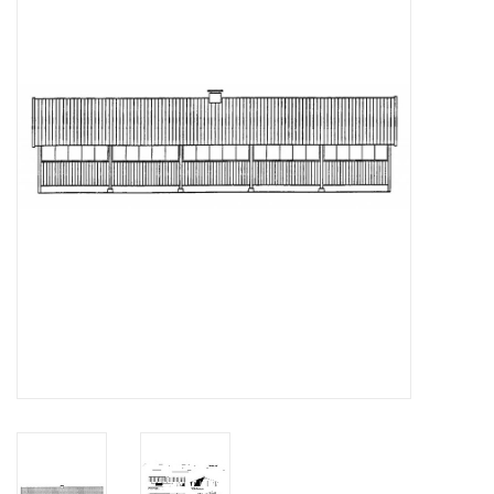
Zeitschriften
Neue Zeichnungen
NEUE ZEITSCHRIFTEN
ABONNEMENT DER
MODELLBAUER
Baubeschreibungen