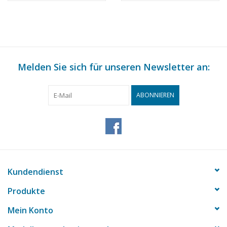
Maßstab 1 : 25
(30.06.011)
(30.06.010)
Melden Sie sich für unseren Newsletter an:
ABONNIEREN
Kundendienst
Produkte
Mein Konto