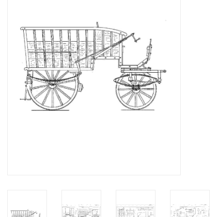
Zeitschriften
Neue Zeichnungen
NEUE ZEITSCHRIFTEN
ABONNEMENT DER
MODELLBAUER
Baubeschreibungen