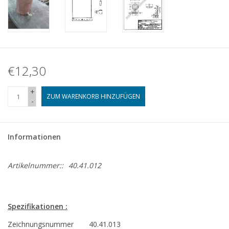
€12,30
+
ZUM WARENKORB HINZUFÜGEN
-
Informationen
Artikelnummer::
40.41.012
Spezifikationen :
Zeichnungsnummer
40.41.013