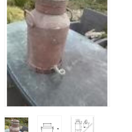
Zeitschriften
Neue Zeichnungen
NEUE ZEITSCHRIFTEN
ABONNEMENT DER
MODELLBAUER
Baubeschreibungen