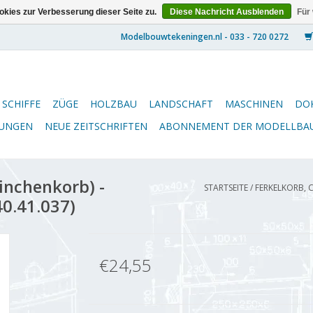
kies zur Verbesserung dieser Seite zu.
Diese Nachricht Ausblenden
Für
SCHIFFE
ZÜGE
HOLZBAU
LANDSCHAFT
MASCHINEN
DO
NUNGEN
NEUE ZEITSCHRIFTEN
ABONNEMENT DER MODELLBA
inchenkorb) -
STARTSEITE
/
FERKELKORB, C
40.41.037)
€24,55