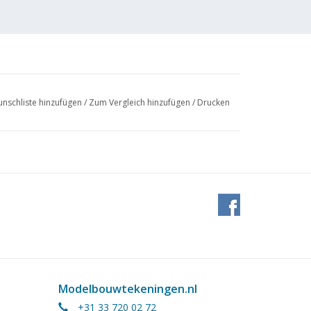
nschliste hinzufügen
/
Zum Vergleich hinzufügen
/
Drucken
Modelbouwtekeningen.nl
+31 33 720 02 72