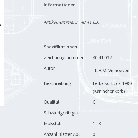
Informationen
Artikelnummer::
40.41.037
Spezifikationen :
Zeichnungsnummer
40.41.037
Autor
L.H.M. Vrijhoeven
Beschreibung
Ferkelkorb, ca 1900
(Kaninchenkorb)
Qualität
C
Schwierigkeitsgrad
Maßstab
1 : 8
Anzahl Blätter A00
0