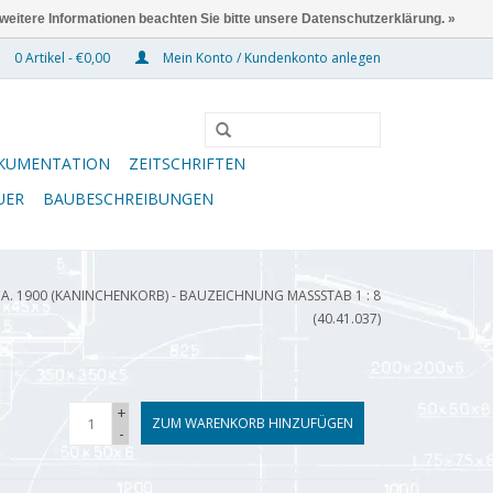
 weitere Informationen beachten Sie bitte unsere Datenschutzerklärung. »
0 Artikel - €0,00
Mein Konto / Kundenkonto anlegen
KUMENTATION
ZEITSCHRIFTEN
UER
BAUBESCHREIBUNGEN
A. 1900 (KANINCHENKORB) - BAUZEICHNUNG MASSSTAB 1 : 8 (
40.41.037)
+
ZUM WARENKORB HINZUFÜGEN
-