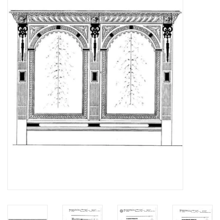
Zeitschriften
Neue Zeichnungen
NEUE ZEITSCHRIFTEN
ABONNEMENT DER
MODELLBAUER
Baubeschreibungen