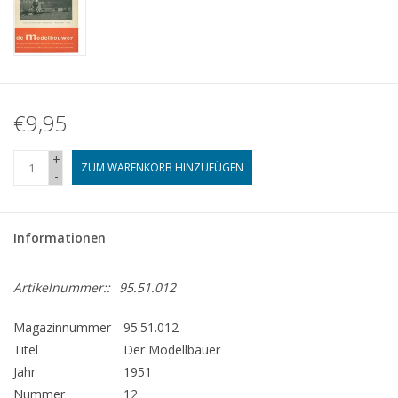
€9,95
+
ZUM WARENKORB HINZUFÜGEN
-
Informationen
Artikelnummer::
95.51.012
Magazinnummer
95.51.012
Titel
Der Modellbauer
Jahr
1951
Nummer
12