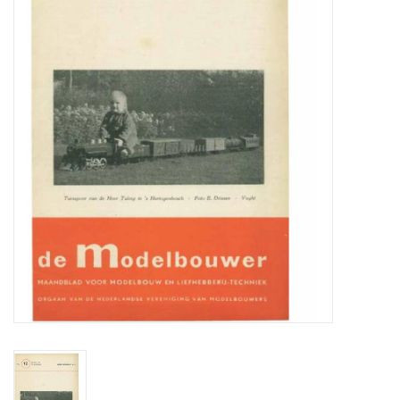
Zeitschriften
Neue Zeichnungen
NEUE ZEITSCHRIFTEN
ABONNEMENT DER
MODELLBAUER
Baubeschreibungen