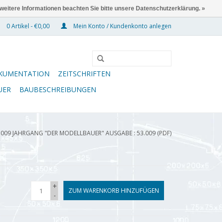
 weitere Informationen beachten Sie bitte unsere Datenschutzerklärung. »
0 Artikel - €0,00
Mein Konto / Kundenkonto anlegen
KUMENTATION
ZEITSCHRIFTEN
UER
BAUBESCHREIBUNGEN
.009 JAHRGANG "DER MODELLBAUER" AUSGABE : 53.009 (PDF)
+
ZUM WARENKORB HINZUFÜGEN
-