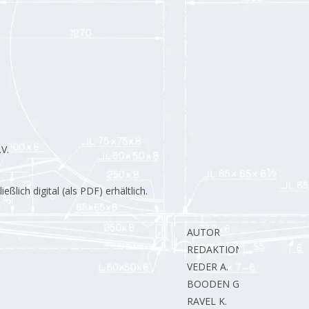
V.
lich digital (als PDF) erhältlich.
AUTOR
REDAKTION.
VEDER A.
BOODEN G.
RAVEL K.