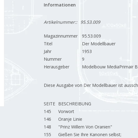
Informationen
Artikelnummer::
95.53.009
Magazinnummer
95.53.009
Titel
Der Modellbauer
Jahr
1953
Nummer
9
Herausgeber
Modelbouw MediaPrimair B.
Diese Ausgabe von Der Modellbauer ist ausschließ
SEITE
BESCHREIBUNG
145
Vorwort
146
Oranje Linie
148
"Prinz Willem Von Oranien"
155
Gießen Sie Ihre Kanonen selbst;