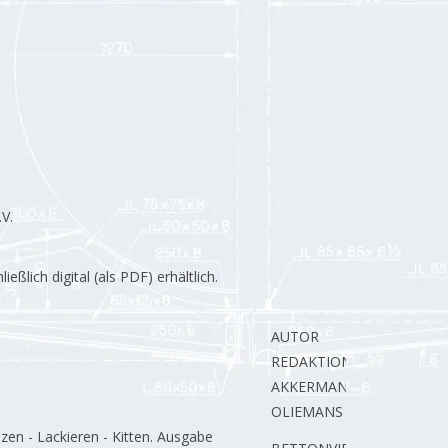
V.
lich digital (als PDF) erhältlich.
AUTOR
REDAKTION.
AKKERMAN P.
OLIEMANS C.
en - Lackieren - Kitten. Ausgabe