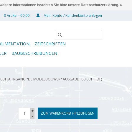
 weitere Informationen beachten Sie bitte unsere Datenschutzerklärung. »
0 Artikel - €0,00
Mein Konto / Kundenkonto anlegen
KUMENTATION
ZEITSCHRIFTEN
UER
BAUBESCHREIBUNGEN
.001 JAHRGANG "DE MODELBOUWER" AUSGABE : 60.001 (PDF)
+
ZUM WARENKORB HINZUFÜGEN
-