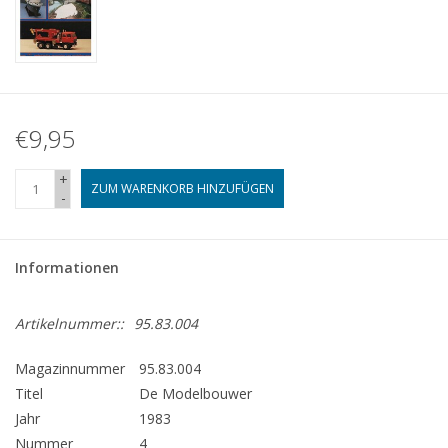
€9,95
+
ZUM WARENKORB HINZUFÜGEN
-
Informationen
Artikelnummer::
95.83.004
Magazinnummer
95.83.004
Titel
De Modelbouwer
Jahr
1983
Nummer
4