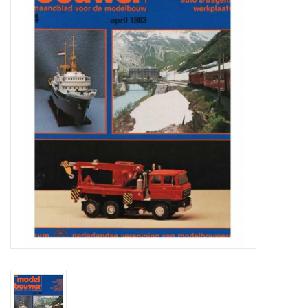
Zeitschriften
Neue Zeichnungen
NEUE ZEITSCHRIFTEN
ABONNEMENT DER
MODELLBAUER
Baubeschreibungen