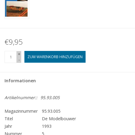
€9,95
+
ZUM WARENKORB HINZUFÜGEN
-
Informationen
Artikelnummer::
95.93.005
Magazinnummer
95.93.005
Titel
De Modelbouwer
Jahr
1993
Nummer
5