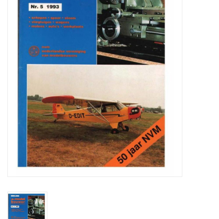
Zeitschriften
Neue Zeichnungen
NEUE ZEITSCHRIFTEN
ABONNEMENT DER
MODELLBAUER
Baubeschreibungen