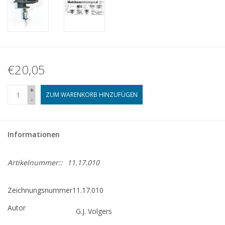
€20,05
+
ZUM WARENKORB HINZUFÜGEN
-
Informationen
Artikelnummer::
11.17.010
Zeichnungsnummer
11.17.010
Autor
G.J. Volgers