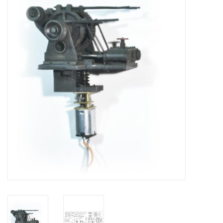
Zeitschriften
Neue Zeichnungen
NEUE ZEITSCHRIFTEN
ABONNEMENT DER
MODELLBAUER
Baubeschreibungen