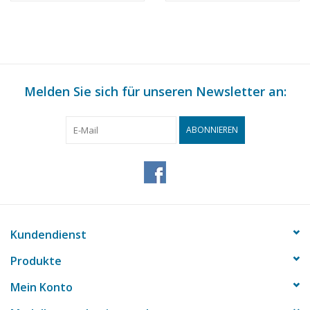
(11.17.011)
Bauzeichnung
Maßstab 1 : XX
(11.17.012)
Melden Sie sich für unseren Newsletter an:
ABONNIEREN
Kundendienst
Produkte
Mein Konto