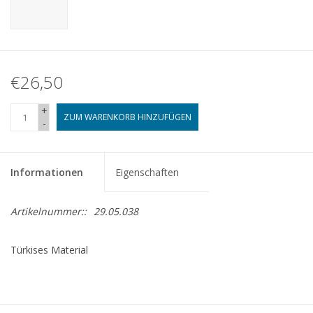
€26,50
+
ZUM WARENKORB HINZUFÜGEN
-
Informationen
Eigenschaften
Artikelnummer::
29.05.038
Türkises Material