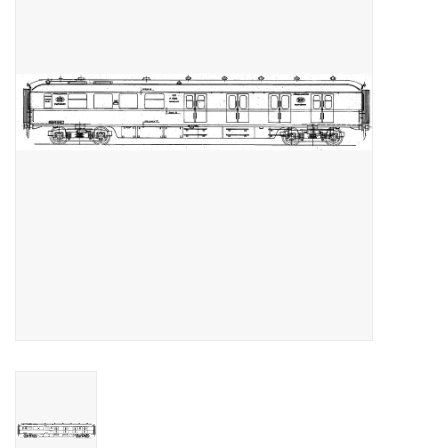
Zeitschriften
Neue Zeichnungen
NEUE ZEITSCHRIFTEN
ABONNEMENT DER
MODELLBAUER
Baubeschreibungen