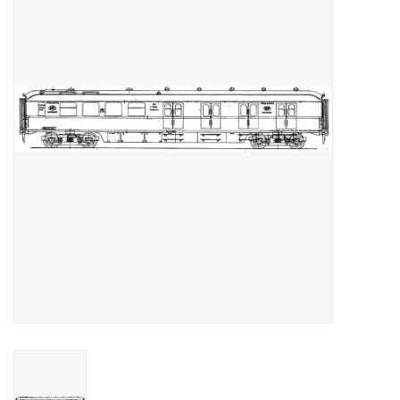
Zeitschriften
Neue Zeichnungen
NEUE ZEITSCHRIFTEN
ABONNEMENT DER
MODELLBAUER
Baubeschreibungen