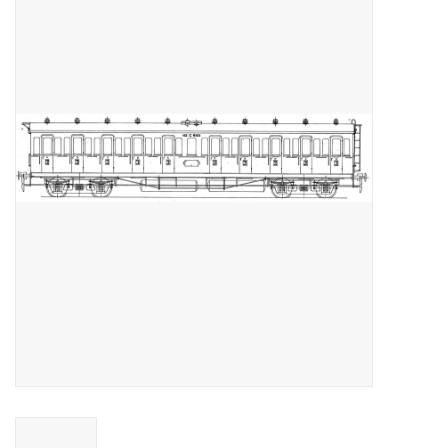
Zeitschriften
Neue Zeichnungen
NEUE ZEITSCHRIFTEN
ABONNEMENT DER
MODELLBAUER
Baubeschreibungen