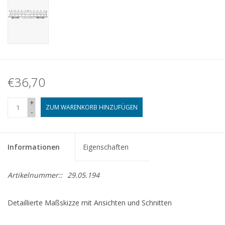
€36,70
+
ZUM WARENKORB HINZUFÜGEN
-
Informationen
Eigenschaften
Artikelnummer::
29.05.194
Detaillierte Maßskizze mit Ansichten und Schnitten