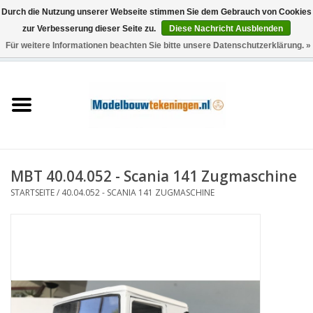
Durch die Nutzung unserer Webseite stimmen Sie dem Gebrauch von Cookies
zur Verbesserung dieser Seite zu.
Diese Nachricht Ausblenden
Für weitere Informationen beachten Sie bitte unsere Datenschutzerklärung. »
0 Artikel - €0,00
Startseite
Schiffe
Züge
MBT 40.04.052 - Scania 141 Zugmaschine
Holzbau
STARTSEITE
/
40.04.052 - SCANIA 141 ZUGMASCHINE
Landschaft
Maschinen
Dokumentation