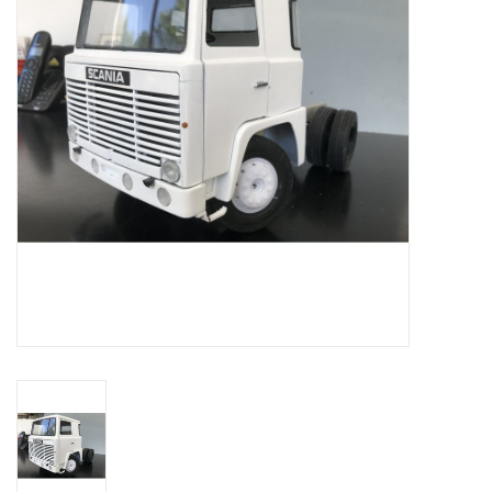
Zeitschriften
Neue Zeichnungen
NEUE ZEITSCHRIFTEN
ABONNEMENT DER
MODELLBAUER
Baubeschreibungen