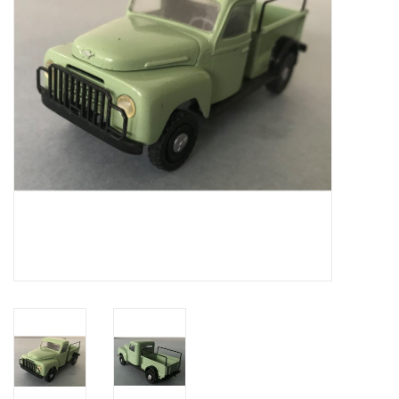
Zeitschriften
Neue Zeichnungen
NEUE ZEITSCHRIFTEN
ABONNEMENT DER
MODELLBAUER
Baubeschreibungen