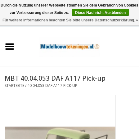
Durch die Nutzung unserer Webseite stimmen Sie dem Gebrauch von Cookies
zur Verbesserung dieser Seite zu.
Diese Nachricht Ausblenden
Für weitere Informationen beachten Sie bitte unsere Datenschutzerklärung. »
0 Artikel - €0,00
Startseite
Schiffe
Züge
MBT 40.04.053 DAF A117 Pick-up
Holzbau
STARTSEITE
/
40.04.053 DAF A117 PICK-UP
Landschaft
Maschinen
Dokumentation