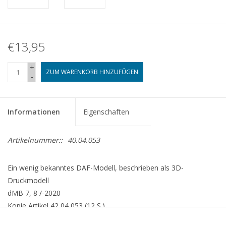
€13,95
+
ZUM WARENKORB HINZUFÜGEN
-
Informationen
Eigenschaften
Artikelnummer::
40.04.053
Ein wenig bekanntes DAF-Modell, beschrieben als 3D-
Druckmodell
dMB 7, 8 /-2020
Kopie Artikel 42,04,053 (12 S.)