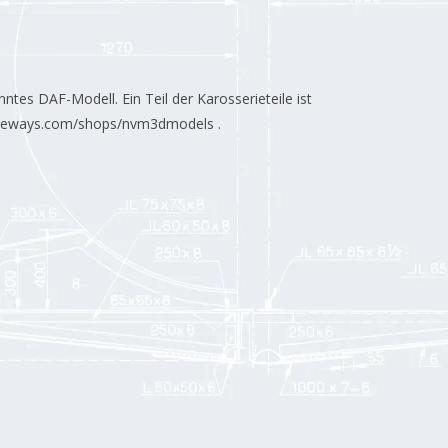
nntes DAF-Modell. Ein Teil der Karosserieteile ist
apeways.com/shops/nvm3dmodels .