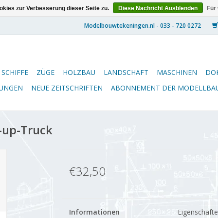
kies zur Verbesserung dieser Seite zu.
Diese Nachricht Ausblenden
Für
SCHIFFE
ZÜGE
HOLZBAU
LANDSCHAFT
MASCHINEN
DO
NUNGEN
NEUE ZEITSCHRIFTEN
ABONNEMENT DER MODELLBA
-up-Truck
€32,50
Informationen
Eigenschaft