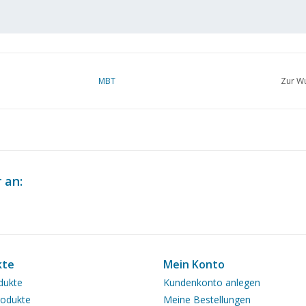
MBT
Zur Wu
 an:
kte
Mein Konto
dukte
Kundenkonto anlegen
odukte
Meine Bestellungen