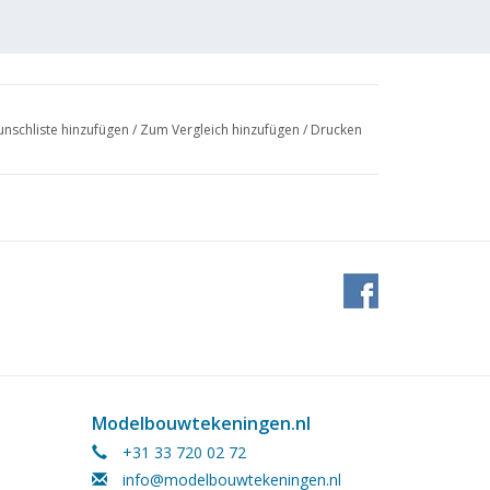
nschliste hinzufügen
/
Zum Vergleich hinzufügen
/
Drucken
Modelbouwtekeningen.nl
+31 33 720 02 72
info@modelbouwtekeningen.nl