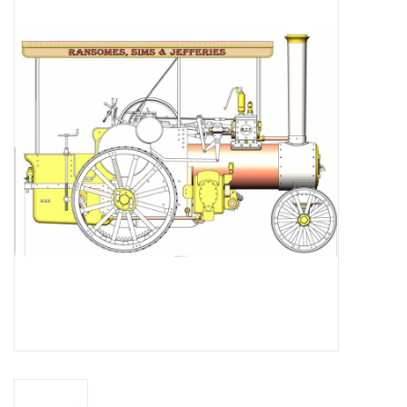
Zeitschriften
Neue Zeichnungen
NEUE ZEITSCHRIFTEN
ABONNEMENT DER
MODELLBAUER
Baubeschreibungen