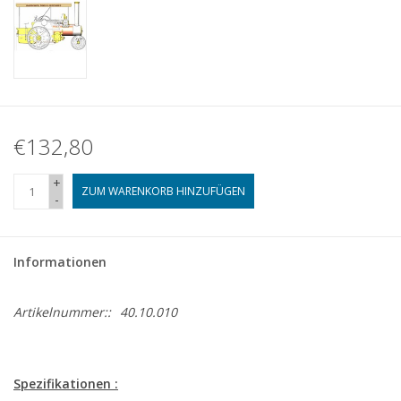
€132,80
+
ZUM WARENKORB HINZUFÜGEN
-
Informationen
Artikelnummer::
40.10.010
Spezifikationen :