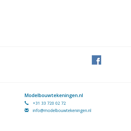
Modelbouwtekeningen.nl
+31 33 720 02 72
info@modelbouwtekeningen.nl