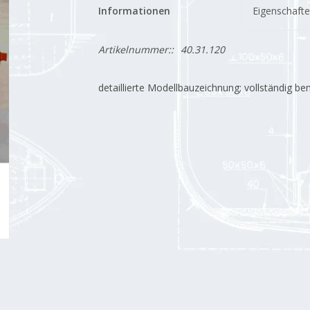
Informationen
Eigenschaft
Artikelnummer::
40.31.120
detaillierte Modellbauzeichnung; vollständig b