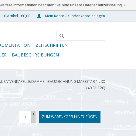
 weitere Informationen beachten Sie bitte unsere Datenschutzerklärung. »
0 Artikel - €0,00
Mein Konto / Kundenkonto anlegen
KUMENTATION
ZEITSCHRIFTEN
UER
BAUBESCHREIBUNGEN
US VIVENKAPELLE/DAMME - BAUZEICHNUNG MASSSTAB 1 : XX (
40.31.120)
+
ZUM WARENKORB HINZUFÜGEN
-