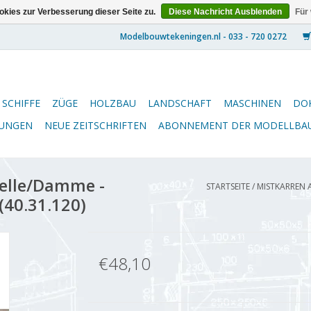
kies zur Verbesserung dieser Seite zu.
Diese Nachricht Ausblenden
Für
SCHIFFE
ZÜGE
HOLZBAU
LANDSCHAFT
MASCHINEN
DO
NUNGEN
NEUE ZEITSCHRIFTEN
ABONNEMENT DER MODELLBA
elle/Damme -
STARTSEITE
/
MISTKARREN A
(40.31.120)
€48,10