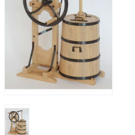
Zeitschriften
Neue Zeichnungen
NEUE ZEITSCHRIFTEN
ABONNEMENT DER
MODELLBAUER
Baubeschreibungen