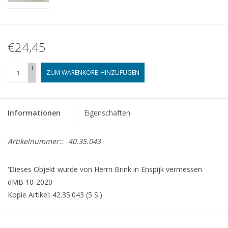
€24,45
+
ZUM WARENKORB HINZUFÜGEN
-
Informationen
Eigenschaften
Artikelnummer::
40.35.043
'Dieses Objekt wurde von Herrn Brink in Enspijk vermessen
dMB 10-2020
Kopie Artikel: 42.35.043 (5 S.)