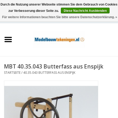
Durch die Nutzung unserer Webseite stimmen Sie dem Gebrauch von Cookies
zur Verbesserung dieser Seite zu.
Diese Nachricht Ausblenden
Für weitere Informationen beachten Sie bitte unsere Datenschutzerklärung. »
0 Artikel - €0,00
Startseite
Schiffe
Züge
MBT 40.35.043 Butterfass aus Enspijk
Holzbau
STARTSEITE
/
40.35.043 BUTTERFASS AUS ENSPIJK
Landschaft
Maschinen
Dokumentation