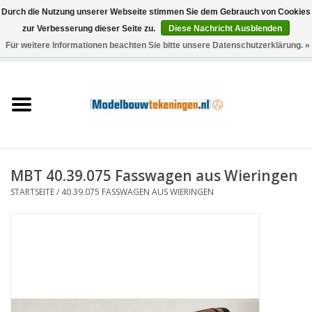
Durch die Nutzung unserer Webseite stimmen Sie dem Gebrauch von Cookies
zur Verbesserung dieser Seite zu.
Diese Nachricht Ausblenden
Für weitere Informationen beachten Sie bitte unsere Datenschutzerklärung. »
0 Artikel - €0,00
Startseite
Schiffe
Züge
MBT 40.39.075 Fasswagen aus Wieringen
Holzbau
STARTSEITE
/
40.39.075 FASSWAGEN AUS WIERINGEN
Landschaft
Maschinen
Dokumentation