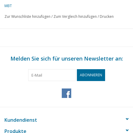
dMB 8-2023
MBT
Kopie Artikel: 42,39,075 (6 Seiten)
Zur Wunschliste hinzufügen
/
Zum Vergleich hinzufügen
/
Drucken
Melden Sie sich für unseren Newsletter an:
ABONNIEREN
Kundendienst
Produkte