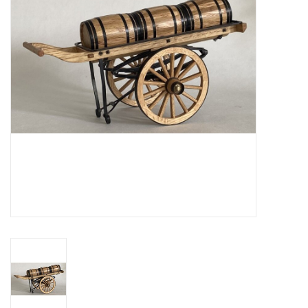
Zeitschriften
Neue Zeichnungen
NEUE ZEITSCHRIFTEN
ABONNEMENT DER
MODELLBAUER
Baubeschreibungen