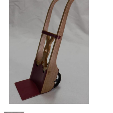
Zeitschriften
Neue Zeichnungen
NEUE ZEITSCHRIFTEN
ABONNEMENT DER
MODELLBAUER
Baubeschreibungen