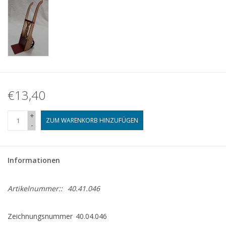
€13,40
+
ZUM WARENKORB HINZUFÜGEN
-
Informationen
Artikelnummer::
40.41.046
Zeichnungsnummer
40.04.046