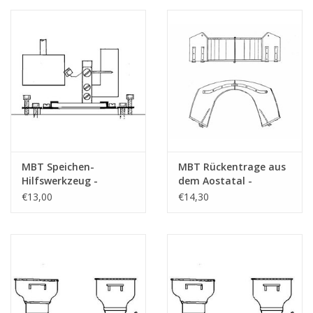
MBT Speichen-
MBT Rückentrage aus
Hilfswerkzeug -
dem Aostatal -
Bauzeichnung
Bauzeichnung
€13,00
€14,30
Maßstab 1 : 8
Maßstab 1 : N/A
(40.41.006)
(40.41.007)