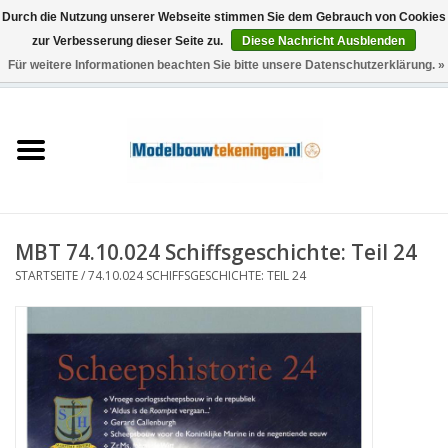
Durch die Nutzung unserer Webseite stimmen Sie dem Gebrauch von Cookies
zur Verbesserung dieser Seite zu.
Diese Nachricht Ausblenden
Für weitere Informationen beachten Sie bitte unsere Datenschutzerklärung. »
0 Artikel - €0,00
Startseite
Schiffe
Züge
MBT 74.10.024 Schiffsgeschichte: Teil 24
Holzbau
STARTSEITE
/
74.10.024 SCHIFFSGESCHICHTE: TEIL 24
Landschaft
Maschinen
Dokumentation