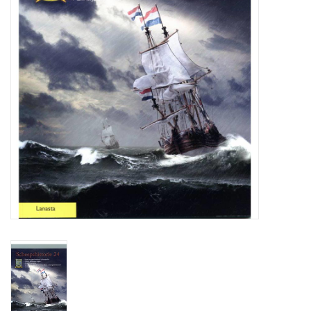
Zeitschriften
Neue Zeichnungen
NEUE ZEITSCHRIFTEN
ABONNEMENT DER
MODELLBAUER
Baubeschreibungen