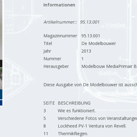
Informationen
Artikelnummer::
95.13.001
Magazinnummer
95.13.001
Titel
De Modelbouwer
Jahr
2013
Nummer
1
Herausgeber
Modelbouw MediaPrimair B.
Diese Ausgabe von De Modelbouwer ist ausschließ
SEITE
BESCHREIBUNG
3
Wie es funktioniert.
5
Verschiedene Fotos von Veranstaltunge
8
Lockheed PV-1 Ventura von Revell.
11
Thermikfliegen.