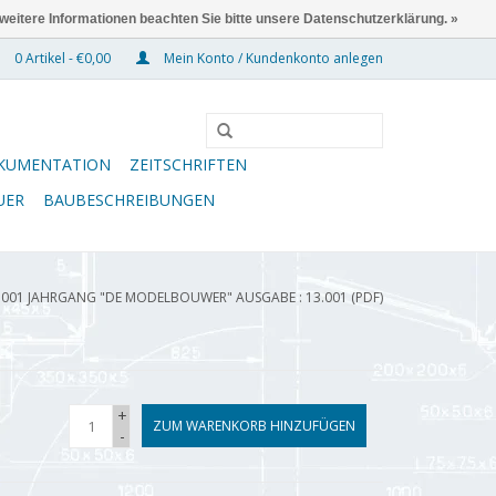
 weitere Informationen beachten Sie bitte unsere Datenschutzerklärung. »
0 Artikel - €0,00
Mein Konto / Kundenkonto anlegen
KUMENTATION
ZEITSCHRIFTEN
UER
BAUBESCHREIBUNGEN
.001 JAHRGANG "DE MODELBOUWER" AUSGABE : 13.001 (PDF)
+
ZUM WARENKORB HINZUFÜGEN
-