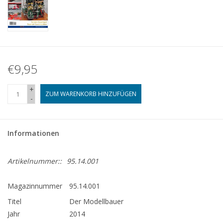
€9,95
+
ZUM WARENKORB HINZUFÜGEN
-
Informationen
Artikelnummer::
95.14.001
Magazinnummer
95.14.001
Titel
Der Modellbauer
Jahr
2014