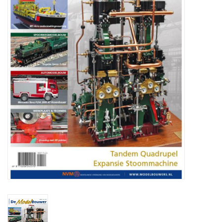
Zeitschriften
Neue Zeichnungen
NEUE ZEITSCHRIFTEN
ABONNEMENT DER
MODELLBAUER
Baubeschreibungen