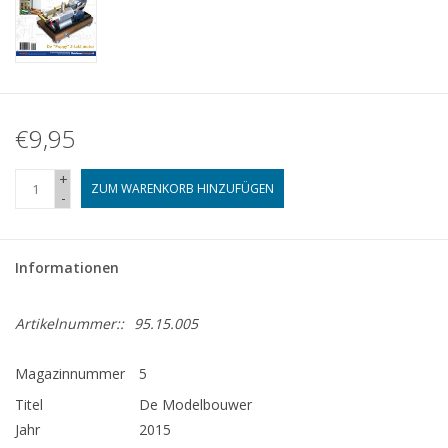
€9,95
+
ZUM WARENKORB HINZUFÜGEN
-
Informationen
Artikelnummer::
95.15.005
Magazinnummer
5
Titel
De Modelbouwer
Jahr
2015