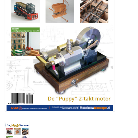
Zeitschriften
Neue Zeichnungen
NEUE ZEITSCHRIFTEN
ABONNEMENT DER
MODELLBAUER
Baubeschreibungen