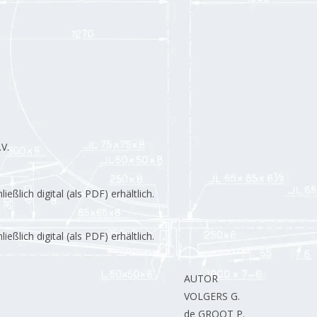
V.
lich digital (als PDF) erhältlich.
lich digital (als PDF) erhältlich.
AUTOR
.
VOLGERS G.
de GROOT P.