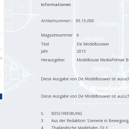
Informationen
Artikelnummer::
95.15.006
Magazinnummer
6
Titel
De Modelbouwer
Jahr
2015
Herausgeber
Modelbouw MediaPrimair B.
Diese Ausgabe von De Modelbouwer ist ausschließ
Diese Ausgabe von De Modelbouwer ist ausschließ
S.
BESCHREIBUNG
3
Aus der Redaktion: Szenerie in Bewegung
4
Thailändische Marktbahn. DL3