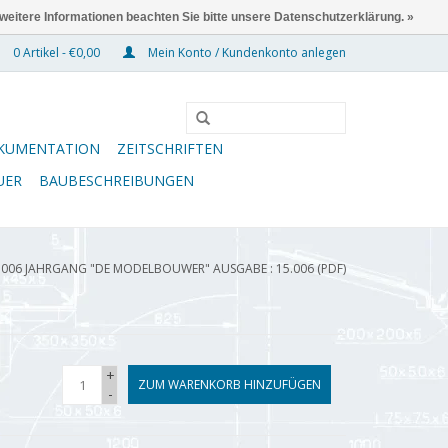
 weitere Informationen beachten Sie bitte unsere Datenschutzerklärung. »
0 Artikel - €0,00
Mein Konto / Kundenkonto anlegen
KUMENTATION
ZEITSCHRIFTEN
UER
BAUBESCHREIBUNGEN
.006 JAHRGANG "DE MODELBOUWER" AUSGABE : 15.006 (PDF)
+
ZUM WARENKORB HINZUFÜGEN
-