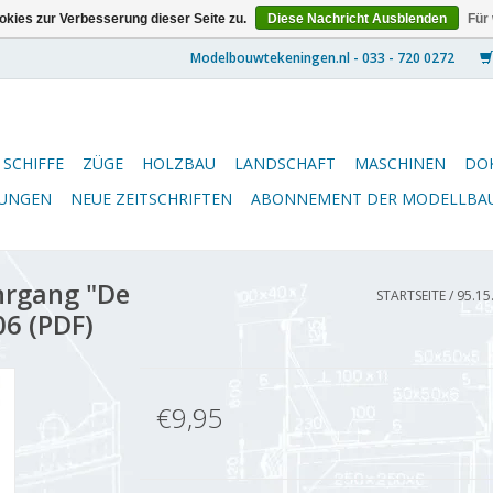
kies zur Verbesserung dieser Seite zu.
Diese Nachricht Ausblenden
Für
SCHIFFE
ZÜGE
HOLZBAU
LANDSCHAFT
MASCHINEN
DO
NUNGEN
NEUE ZEITSCHRIFTEN
ABONNEMENT DER MODELLBA
hrgang "De
STARTSEITE
/
95.15
6 (PDF)
€9,95