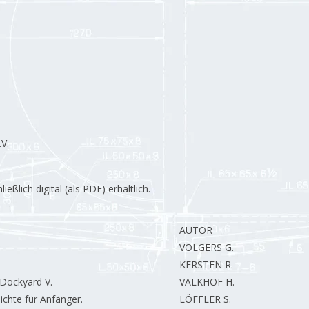
V.
lich digital (als PDF) erhältlich.
AUTOR
VOLGERS G.
KERSTEN R.
Dockyard V.
VALKHOF H.
chte für Anfänger.
LÖFFLER S.