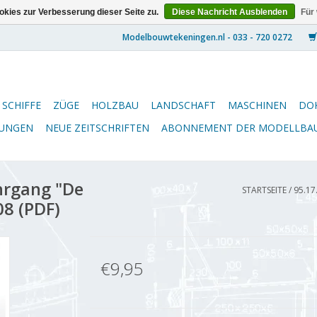
kies zur Verbesserung dieser Seite zu.
Diese Nachricht Ausblenden
Für
SCHIFFE
ZÜGE
HOLZBAU
LANDSCHAFT
MASCHINEN
DO
NUNGEN
NEUE ZEITSCHRIFTEN
ABONNEMENT DER MODELLBA
hrgang "De
STARTSEITE
/
95.17
8 (PDF)
€9,95