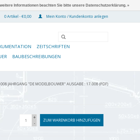
 weitere Informationen beachten Sie bitte unsere Datenschutzerklärung. »
0 Artikel - €0,00
Mein Konto / Kundenkonto anlegen
KUMENTATION
ZEITSCHRIFTEN
UER
BAUBESCHREIBUNGEN
.008 JAHRGANG "DE MODELBOUWER" AUSGABE : 17.008 (PDF)
+
ZUM WARENKORB HINZUFÜGEN
-