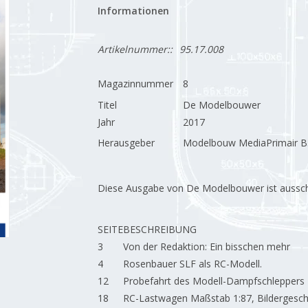
Informationen
Artikelnummer::
95.17.008
Magazinnummer
8
Titel
De Modelbouwer
Jahr
2017
Herausgeber
Modelbouw MediaPrimair B.
Diese Ausgabe von De Modelbouwer ist ausschließ
SEITE
BESCHREIBUNG
3
Von der Redaktion: Ein bisschen mehr
4
Rosenbauer SLF als RC-Modell.
12
Probefahrt des Modell-Dampfschleppers 
18
RC-Lastwagen Maßstab 1:87, Bildergeschi