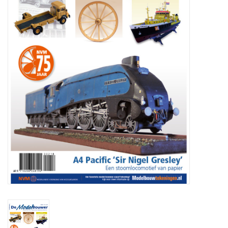
Zeitschriften
Neue Zeichnungen
NEUE ZEITSCHRIFTEN
ABONNEMENT DER
MODELLBAUER
Baubeschreibungen