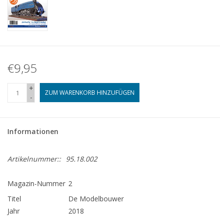
€9,95
+
ZUM WARENKORB HINZUFÜGEN
-
Informationen
Artikelnummer::
95.18.002
Magazin-Nummer
2
Titel
De Modelbouwer
Jahr
2018