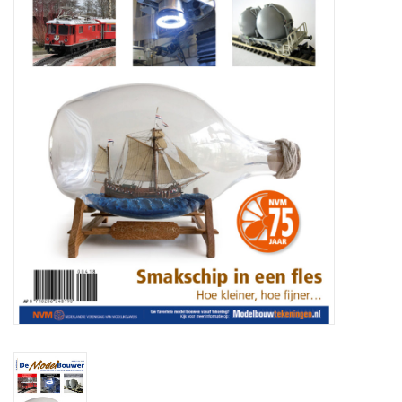
Zeitschriften
Neue Zeichnungen
NEUE ZEITSCHRIFTEN
ABONNEMENT DER
MODELLBAUER
Baubeschreibungen