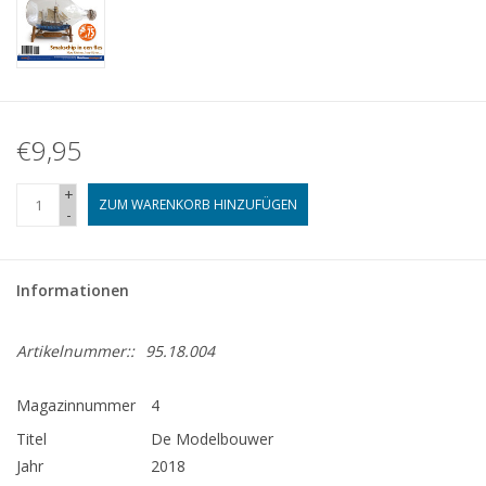
€9,95
+
ZUM WARENKORB HINZUFÜGEN
-
Informationen
Artikelnummer::
95.18.004
Magazinnummer
4
Titel
De Modelbouwer
Jahr
2018