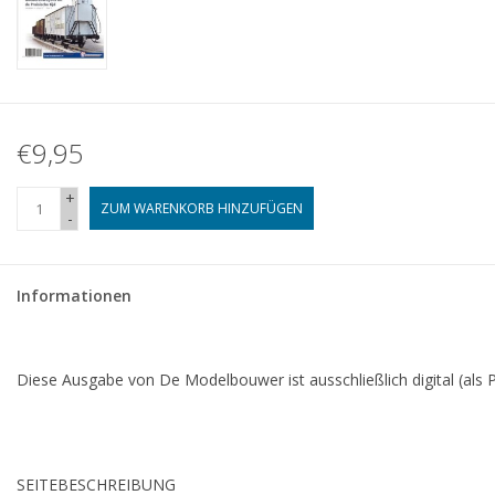
€9,95
+
ZUM WARENKORB HINZUFÜGEN
-
Informationen
Diese Ausgabe von De Modelbouwer ist ausschließlich digital (als P
SEITE
BESCHREIBUNG