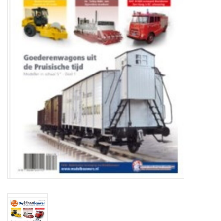
Zeitschriften
Neue Zeichnungen
NEUE ZEITSCHRIFTEN
ABONNEMENT DER
MODELLBAUER
Baubeschreibungen