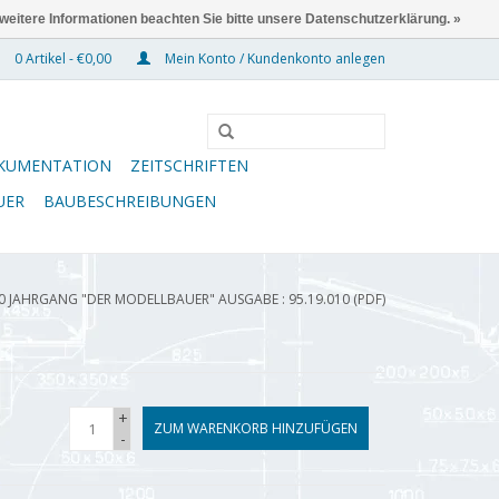
 weitere Informationen beachten Sie bitte unsere Datenschutzerklärung. »
0 Artikel - €0,00
Mein Konto / Kundenkonto anlegen
KUMENTATION
ZEITSCHRIFTEN
UER
BAUBESCHREIBUNGEN
10 JAHRGANG "DER MODELLBAUER" AUSGABE : 95.19.010 (PDF)
+
ZUM WARENKORB HINZUFÜGEN
-