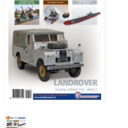
Zeitschriften
Neue Zeichnungen
NEUE ZEITSCHRIFTEN
ABONNEMENT DER
MODELLBAUER
Baubeschreibungen