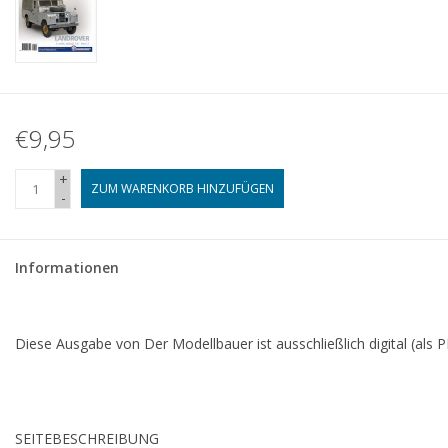
€9,95
+
ZUM WARENKORB HINZUFÜGEN
-
Informationen
Diese Ausgabe von Der Modellbauer ist ausschließlich digital (als PD
SEITE
BESCHREIBUNG