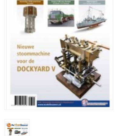
Zeitschriften
Neue Zeichnungen
NEUE ZEITSCHRIFTEN
ABONNEMENT DER
MODELLBAUER
Baubeschreibungen