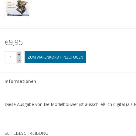
€9,95
+
ZUM WARENKORB HINZUFÜGEN
-
Informationen
Diese Ausgabe von De Modelbouwer ist ausschließlich digital (als P
SEITE
BESCHREIBUNG