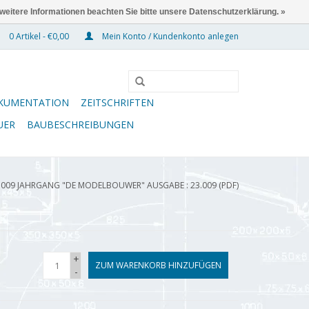
 weitere Informationen beachten Sie bitte unsere Datenschutzerklärung. »
0 Artikel - €0,00
Mein Konto / Kundenkonto anlegen
KUMENTATION
ZEITSCHRIFTEN
UER
BAUBESCHREIBUNGEN
.009 JAHRGANG "DE MODELBOUWER" AUSGABE : 23.009 (PDF)
+
ZUM WARENKORB HINZUFÜGEN
-