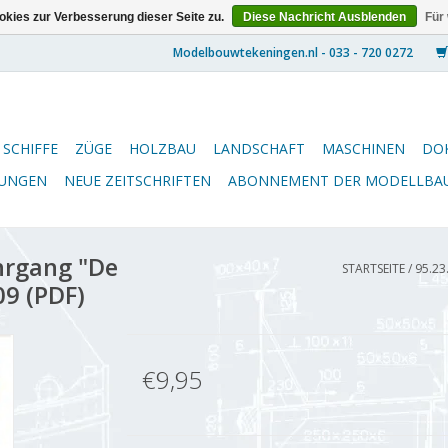
kies zur Verbesserung dieser Seite zu.
Diese Nachricht Ausblenden
Für
SCHIFFE
ZÜGE
HOLZBAU
LANDSCHAFT
MASCHINEN
DO
NUNGEN
NEUE ZEITSCHRIFTEN
ABONNEMENT DER MODELLBA
hrgang "De
STARTSEITE
/
95.23
9 (PDF)
€9,95