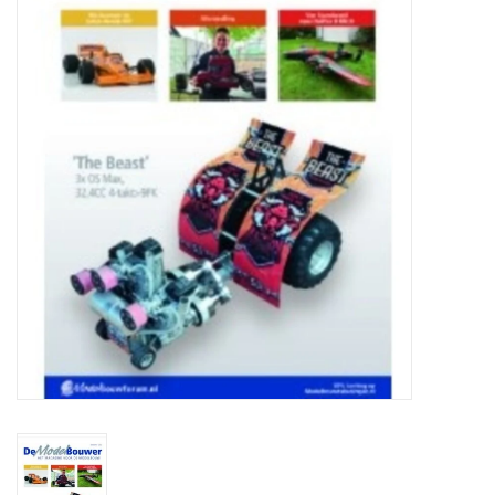
Zeitschriften
Neue Zeichnungen
NEUE ZEITSCHRIFTEN
ABONNEMENT DER
MODELLBAUER
Baubeschreibungen