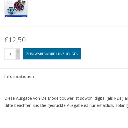
€12,50
+
ZUM WARENKORB HINZUFÜGEN
-
Informationen
Diese Ausgabe von De Modelbouwer ist sowohl digital (als PDF) als
Bitte beachten Sie: Die gedruckte Ausgabe ist nur erhältlich, solan