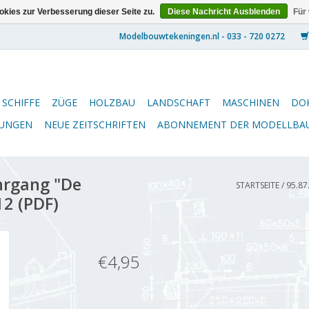
kies zur Verbesserung dieser Seite zu.
Diese Nachricht Ausblenden
Für
SCHIFFE
ZÜGE
HOLZBAU
LANDSCHAFT
MASCHINEN
DO
NUNGEN
NEUE ZEITSCHRIFTEN
ABONNEMENT DER MODELLBA
hrgang "De
STARTSEITE
/
95.87
2 (PDF)
€4,95