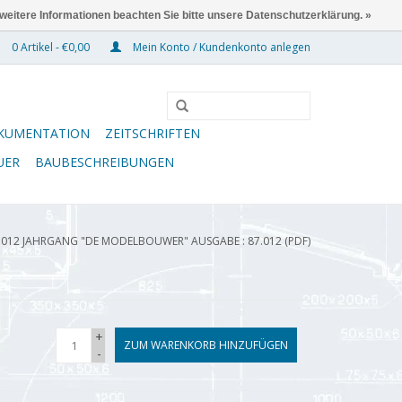
 weitere Informationen beachten Sie bitte unsere Datenschutzerklärung. »
0 Artikel - €0,00
Mein Konto / Kundenkonto anlegen
KUMENTATION
ZEITSCHRIFTEN
UER
BAUBESCHREIBUNGEN
.012 JAHRGANG "DE MODELBOUWER" AUSGABE : 87.012 (PDF)
+
ZUM WARENKORB HINZUFÜGEN
-