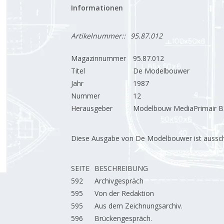
Informationen
Artikelnummer::
95.87.012
Magazinnummer
95.87.012
Titel
De Modelbouwer
Jahr
1987
Nummer
12
Herausgeber
Modelbouw MediaPrimair B.
Diese Ausgabe von De Modelbouwer ist ausschließ
SEITE
BESCHREIBUNG
592
Archivgespräch
595
Von der Redaktion
595
Aus dem Zeichnungsarchiv.
596
Brückengespräch.