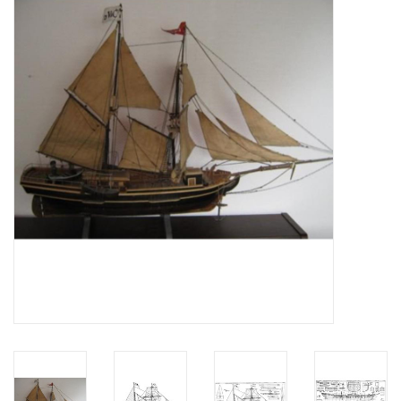
Zeitschriften
Neue Zeichnungen
NEUE ZEITSCHRIFTEN
ABONNEMENT DER
MODELLBAUER
Baubeschreibungen