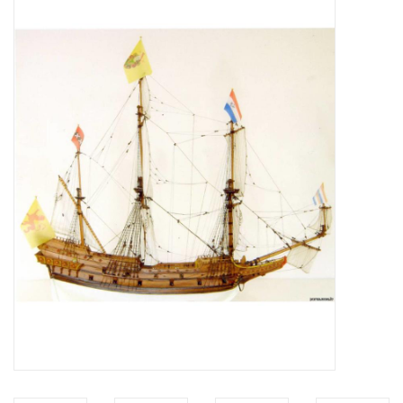
Zeitschriften
Neue Zeichnungen
NEUE ZEITSCHRIFTEN
ABONNEMENT DER
MODELLBAUER
Baubeschreibungen