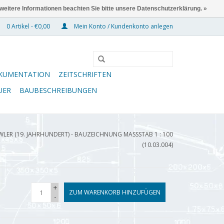
 weitere Informationen beachten Sie bitte unsere Datenschutzerklärung. »
0 Artikel - €0,00
Mein Konto / Kundenkonto anlegen
KUMENTATION
ZEITSCHRIFTEN
UER
BAUBESCHREIBUNGEN
LER (19. JAHRHUNDERT) - BAUZEICHNUNG MASSSTAB 1 : 100 (
10.03.004)
+
ZUM WARENKORB HINZUFÜGEN
-