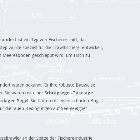
rhundert
ist ein Typ von Fischereischiff, das
yp wurde speziell für die Trawlfischerei entwickelt,
en Meeresboden geschleppt wird, um Fisch zu
undert waren bekannt für ihre robuste Bauweise
n. Sie waren mit einer
Schrägsegel-Takelage
eckigen Segel
. Sie hatten oft einen scharfen Bug
 für die rauen Bedingungen auf See geeignet
eltrawler an der Spitze der Fischereiindustrie,