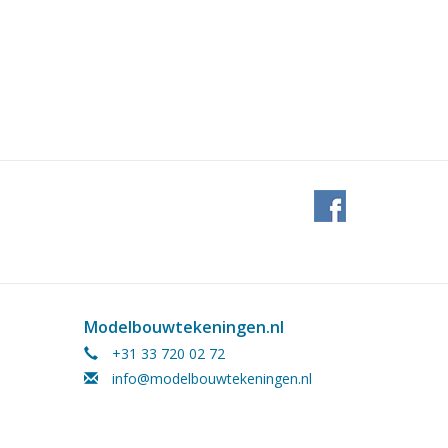
Modelbouwtekeningen.nl
+31 33 720 02 72
info@modelbouwtekeningen.nl