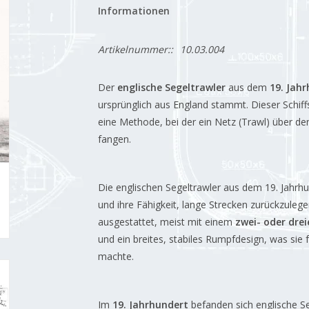
Informationen
Artikelnummer::
10.03.004
Der
englische Segeltrawler
aus dem
19. Jah
ursprünglich aus England stammt. Dieser Schiffst
eine Methode, bei der ein Netz (Trawl) über d
fangen.
Die englischen Segeltrawler aus dem 19. Jahrh
und ihre Fähigkeit, lange Strecken zurückzulege
ausgestattet, meist mit einem
zwei- oder drei
und ein breites, stabiles Rumpfdesign, was sie
machte.
Im
19. Jahrhundert
befanden sich englische Seg