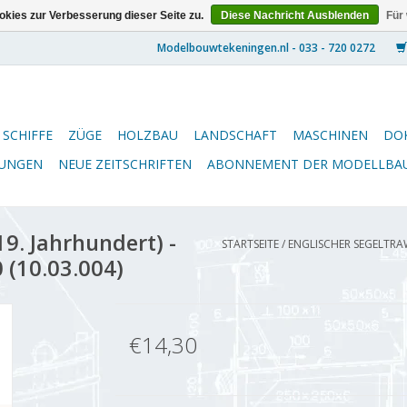
kies zur Verbesserung dieser Seite zu.
Diese Nachricht Ausblenden
Für
SCHIFFE
ZÜGE
HOLZBAU
LANDSCHAFT
MASCHINEN
DO
NUNGEN
NEUE ZEITSCHRIFTEN
ABONNEMENT DER MODELLBA
9. Jahrhundert) -
STARTSEITE
/
ENGLISCHER SEGELTRAW
 (10.03.004)
€14,30