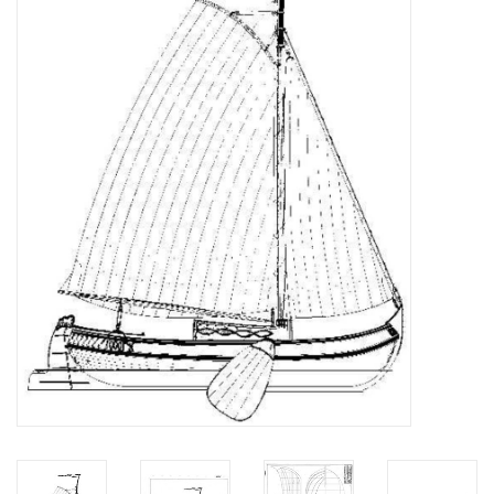
Zeitschriften
Neue Zeichnungen
NEUE ZEITSCHRIFTEN
ABONNEMENT DER
MODELLBAUER
Baubeschreibungen