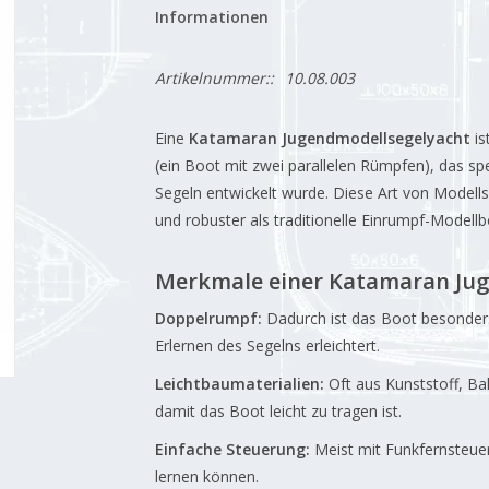
Informationen
Artikelnummer::
10.08.003
Eine
Katamaran Jugendmodellsegelyacht
is
(ein Boot mit zwei parallelen Rümpfen), das sp
Segeln entwickelt wurde. Diese Art von Modellse
und robuster als traditionelle Einrumpf-Modellb
Merkmale einer Katamaran Jug
Doppelrumpf:
Dadurch ist das Boot besonders 
Erlernen des Segelns erleichtert.
Leichtbaumaterialien:
Oft aus Kunststoff, Bal
damit das Boot leicht zu tragen ist.
Einfache Steuerung:
Meist mit Funkfernsteue
lernen können.