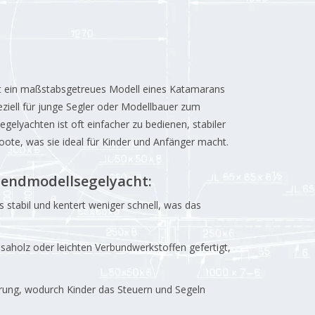
t ein maßstabsgetreues Modell eines Katamarans
eziell für junge Segler oder Modellbauer zum
gelyachten ist oft einfacher zu bedienen, stabiler
oote, was sie ideal für Kinder und Anfänger macht.
endmodellsegelyacht:
stabil und kentert weniger schnell, was das
saholz oder leichten Verbundwerkstoffen gefertigt,
rung, wodurch Kinder das Steuern und Segeln