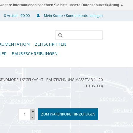
 weitere Informationen beachten Sie bitte unsere Datenschutzerklärung. »
0 Artikel - €0,00
Mein Konto / Kundenkonto anlegen
KUMENTATION
ZEITSCHRIFTEN
UER
BAUBESCHREIBUNGEN
ENDMODELLSEGELYACHT - BAUZEICHNUNG MASSSTAB 1 : 20 (
10.08.003)
+
ZUM WARENKORB HINZUFÜGEN
-