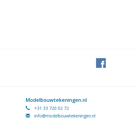
Modelbouwtekeningen.nl
+31 33 720 02 72
info@modelbouwtekeningen.nl