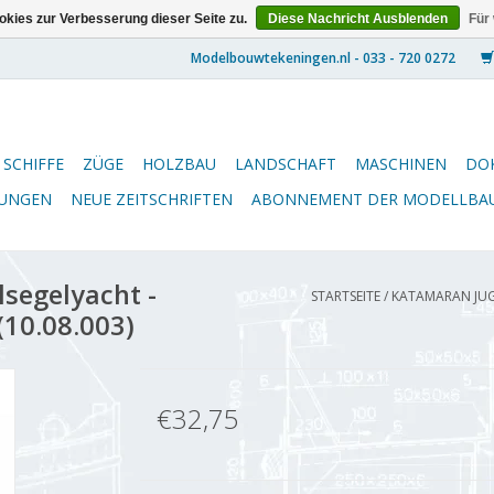
kies zur Verbesserung dieser Seite zu.
Diese Nachricht Ausblenden
Für
SCHIFFE
ZÜGE
HOLZBAU
LANDSCHAFT
MASCHINEN
DO
NUNGEN
NEUE ZEITSCHRIFTEN
ABONNEMENT DER MODELLBA
segelyacht -
STARTSEITE
/
KATAMARAN JUG
(10.08.003)
€32,75