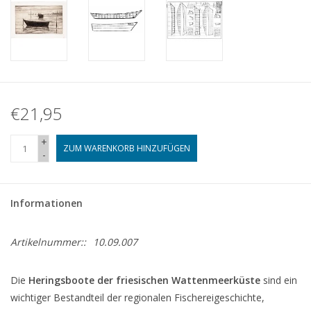
€21,95
+
ZUM WARENKORB HINZUFÜGEN
-
Informationen
Artikelnummer::
10.09.007
Die
Heringsboote der friesischen Wattenmeerküste
sind ein
wichtiger Bestandteil der regionalen Fischereigeschichte,