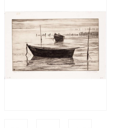
Zeitschriften
Neue Zeichnungen
NEUE ZEITSCHRIFTEN
ABONNEMENT DER
MODELLBAUER
Baubeschreibungen