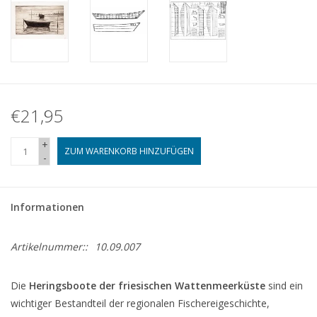
€21,95
+
ZUM WARENKORB HINZUFÜGEN
-
Informationen
Artikelnummer::
10.09.007
Die
Heringsboote der friesischen Wattenmeerküste
sind ein
wichtiger Bestandteil der regionalen Fischereigeschichte,