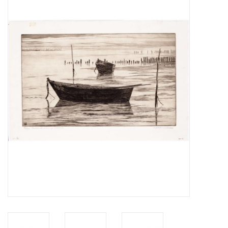
Zeitschriften
Neue Zeichnungen
NEUE ZEITSCHRIFTEN
ABONNEMENT DER
MODELLBAUER
Baubeschreibungen